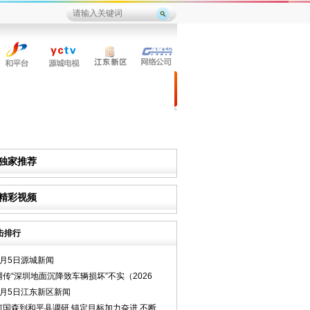
独家推荐
精彩视频
击排行
8月5日源城新闻
网传“深圳地面沉降致车辆损坏”不实（2026
8月5日江东新区新闻
何国森到和平县调研 锚定目标加力奋进 不断